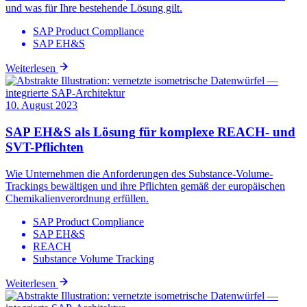
und was für Ihre bestehende Lösung gilt.
SAP Product Compliance
SAP EH&S
Weiterlesen
10. August 2023
SAP EH&S als Lösung für komplexe REACH- und
SVT-Pflichten
Wie Unternehmen die Anforderungen des Substance-Volume-
Trackings bewältigen und ihre Pflichten gemäß der europäischen
Chemikalienverordnung erfüllen.
SAP Product Compliance
SAP EH&S
REACH
Substance Volume Tracking
Weiterlesen