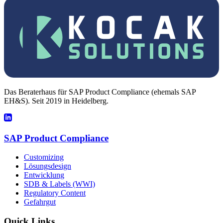
Das Beraterhaus für SAP Product Compliance (ehemals SAP
EH&S). Seit 2019 in Heidelberg.
SAP Product Compliance
Customizing
Lösungsdesign
Entwicklung
SDB & Labels (WWI)
Regulatory Content
Gefahrgut
Quick Links