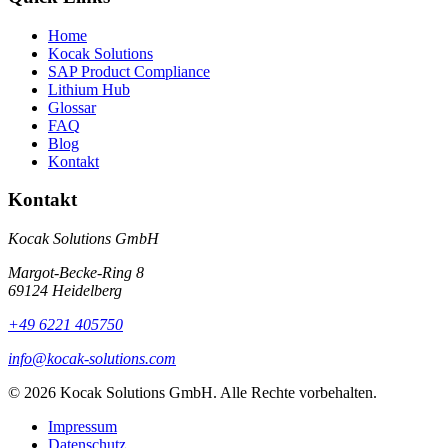
Home
Kocak Solutions
SAP Product Compliance
Lithium Hub
Glossar
FAQ
Blog
Kontakt
Kontakt
Kocak Solutions GmbH
Margot-Becke-Ring 8
69124 Heidelberg
+49 6221 405750
info@kocak-solutions.com
© 2026 Kocak Solutions GmbH. Alle Rechte vorbehalten.
Impressum
Datenschutz