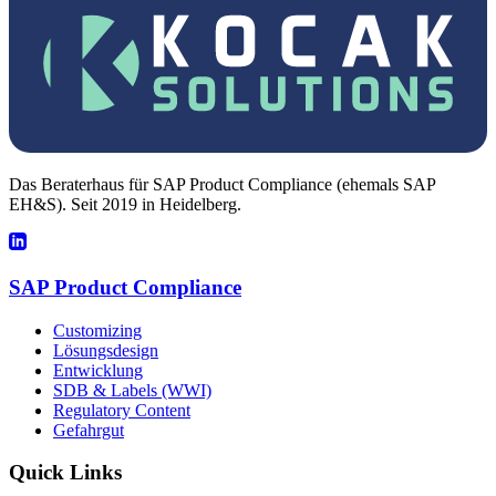
Das Beraterhaus für SAP Product Compliance (ehemals SAP
EH&S). Seit 2019 in Heidelberg.
SAP Product Compliance
Customizing
Lösungsdesign
Entwicklung
SDB & Labels (WWI)
Regulatory Content
Gefahrgut
Quick Links