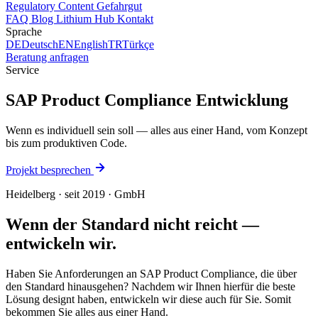
Regulatory Content
Gefahrgut
FAQ
Blog
Lithium Hub
Kontakt
Sprache
DE
Deutsch
EN
English
TR
Türkçe
Beratung anfragen
Service
SAP Product Compliance
Entwicklung
Wenn es individuell sein soll — alles aus einer Hand, vom Konzept
bis zum produktiven Code.
Projekt besprechen
Heidelberg · seit 2019 · GmbH
Wenn der Standard nicht reicht —
entwickeln wir.
Haben Sie Anforderungen an SAP Product Compliance, die über
den Standard hinausgehen? Nachdem wir Ihnen hierfür die beste
Lösung designt haben, entwickeln wir diese auch für Sie. Somit
bekommen Sie alles aus einer Hand.