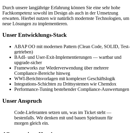
Durch unsere langjährige Erfahrung können Sie eine sehr hohe
Fachkompetenz sowohl im Design als auch in der Umsetzung
erwarten. Hierbei nutzen wir natürlich modernste Technologien, um
neue Lösungen zu implementieren.
Unser Entwicklungs-Stack
ABAP OO mit modernen Pattern (Clean Code, SOLID, Test-
getrieben)
BAdI- und User-Exit-Implementierungen — wartbar und
upgrade-sicher
Frameworks zur Wiederverwendung über mehrere
Compliance-Bereiche hinweg
WWI-Berichtsvorlagen mit komplexer Geschäftslogik
Integrations-Schichten zu Drittsystemen wie Chemdox
Performance-Tuning bestehender Compliance-Auswertungen
Unser Anspruch
Code-Lieferanten setzen um, was im Ticket steht —
bestenfalls. Wir denken mit und bauen Spielraum für
morgen gleich ein.