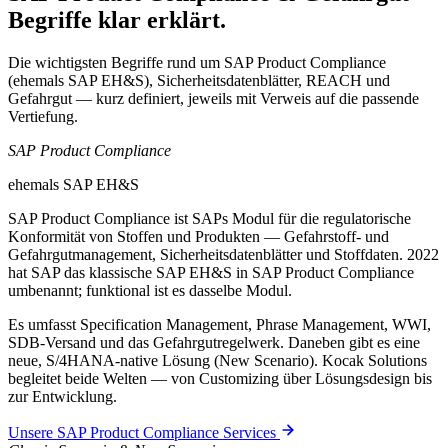
Begriffe klar erklärt.
Die wichtigsten Begriffe rund um SAP Product Compliance
(ehemals SAP EH&S), Sicherheitsdatenblätter, REACH und
Gefahrgut — kurz definiert, jeweils mit Verweis auf die passende
Vertiefung.
SAP Product Compliance
ehemals SAP EH&S
SAP Product Compliance ist SAPs Modul für die regulatorische
Konformität von Stoffen und Produkten — Gefahrstoff- und
Gefahrgutmanagement, Sicherheitsdatenblätter und Stoffdaten. 2022
hat SAP das klassische SAP EH&S in SAP Product Compliance
umbenannt; funktional ist es dasselbe Modul.
Es umfasst Specification Management, Phrase Management, WWI,
SDB-Versand und das Gefahrgutregelwerk. Daneben gibt es eine
neue, S/4HANA-native Lösung (New Scenario). Kocak Solutions
begleitet beide Welten — von Customizing über Lösungsdesign bis
zur Entwicklung.
Unsere SAP Product Compliance Services