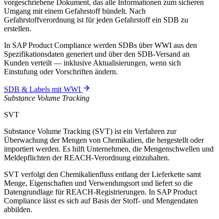
vorgeschriebene Dokument, das alle Informationen zum sicheren
Umgang mit einem Gefahrstoff bündelt. Nach
Gefahrstoffverordnung ist für jeden Gefahrstoff ein SDB zu
erstellen.
In SAP Product Compliance werden SDBs über WWI aus den
Spezifikationsdaten generiert und über den SDB-Versand an
Kunden verteilt — inklusive Aktualisierungen, wenn sich
Einstufung oder Vorschriften ändern.
SDB & Labels mit WWI
Substance Volume Tracking
SVT
Substance Volume Tracking (SVT) ist ein Verfahren zur
Überwachung der Mengen von Chemikalien, die hergestellt oder
importiert werden. Es hilft Unternehmen, die Mengenschwellen und
Meldepflichten der REACH-Verordnung einzuhalten.
SVT verfolgt den Chemikalienfluss entlang der Lieferkette samt
Menge, Eigenschaften und Verwendungsort und liefert so die
Datengrundlage für REACH-Registrierungen. In SAP Product
Compliance lässt es sich auf Basis der Stoff- und Mengendaten
abbilden.