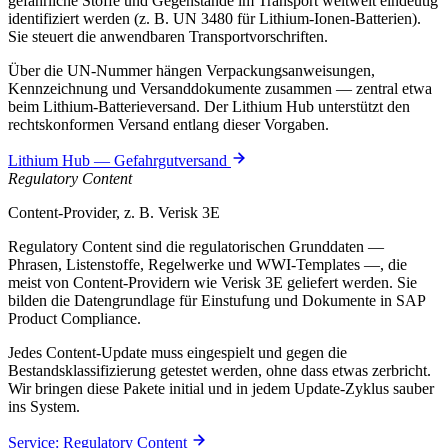
gefährliche Stoffe und Gegenstände im Transport weltweit eindeutig
identifiziert werden (z. B. UN 3480 für Lithium-Ionen-Batterien).
Sie steuert die anwendbaren Transportvorschriften.
Über die UN-Nummer hängen Verpackungsanweisungen,
Kennzeichnung und Versanddokumente zusammen — zentral etwa
beim Lithium-Batterieversand. Der Lithium Hub unterstützt den
rechtskonformen Versand entlang dieser Vorgaben.
Lithium Hub — Gefahrgutversand
Regulatory Content
Content-Provider, z. B. Verisk 3E
Regulatory Content sind die regulatorischen Grunddaten —
Phrasen, Listenstoffe, Regelwerke und WWI-Templates —, die
meist von Content-Providern wie Verisk 3E geliefert werden. Sie
bilden die Datengrundlage für Einstufung und Dokumente in SAP
Product Compliance.
Jedes Content-Update muss eingespielt und gegen die
Bestandsklassifizierung getestet werden, ohne dass etwas zerbricht.
Wir bringen diese Pakete initial und in jedem Update-Zyklus sauber
ins System.
Service: Regulatory Content