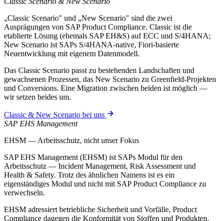
Classic Scenario & New Scenario
„Classic Scenario" und „New Scenario" sind die zwei
Ausprägungen von SAP Product Compliance. Classic ist die
etablierte Lösung (ehemals SAP EH&S) auf ECC und S/4HANA;
New Scenario ist SAPs S/4HANA-native, Fiori-basierte
Neuentwicklung mit eigenem Datenmodell.
Das Classic Scenario passt zu bestehenden Landschaften und
gewachsenen Prozessen, das New Scenario zu Greenfield-Projekten
und Conversions. Eine Migration zwischen beiden ist möglich —
wir setzen beides um.
Classic & New Scenario bei uns
SAP EHS Management
EHSM — Arbeitsschutz, nicht unser Fokus
SAP EHS Management (EHSM) ist SAPs Modul für den
Arbeitsschutz — Incident Management, Risk Assessment und
Health & Safety. Trotz des ähnlichen Namens ist es ein
eigenständiges Modul und nicht mit SAP Product Compliance zu
verwechseln.
EHSM adressiert betriebliche Sicherheit und Vorfälle, Product
Compliance dagegen die Konformität von Stoffen und Produkten.