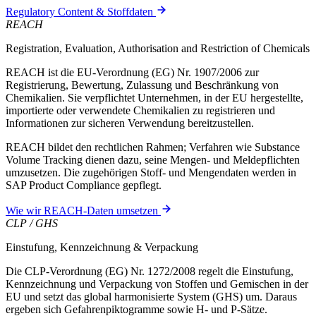
Regulatory Content & Stoffdaten
REACH
Registration, Evaluation, Authorisation and Restriction of Chemicals
REACH ist die EU-Verordnung (EG) Nr. 1907/2006 zur
Registrierung, Bewertung, Zulassung und Beschränkung von
Chemikalien. Sie verpflichtet Unternehmen, in der EU hergestellte,
importierte oder verwendete Chemikalien zu registrieren und
Informationen zur sicheren Verwendung bereitzustellen.
REACH bildet den rechtlichen Rahmen; Verfahren wie Substance
Volume Tracking dienen dazu, seine Mengen- und Meldepflichten
umzusetzen. Die zugehörigen Stoff- und Mengendaten werden in
SAP Product Compliance gepflegt.
Wie wir REACH-Daten umsetzen
CLP / GHS
Einstufung, Kennzeichnung & Verpackung
Die CLP-Verordnung (EG) Nr. 1272/2008 regelt die Einstufung,
Kennzeichnung und Verpackung von Stoffen und Gemischen in der
EU und setzt das global harmonisierte System (GHS) um. Daraus
ergeben sich Gefahrenpiktogramme sowie H- und P-Sätze.