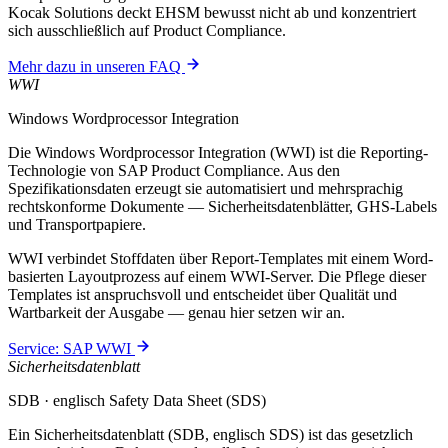
Kocak Solutions deckt EHSM bewusst nicht ab und konzentriert
sich ausschließlich auf Product Compliance.
Mehr dazu in unseren FAQ
WWI
Windows Wordprocessor Integration
Die Windows Wordprocessor Integration (WWI) ist die Reporting-
Technologie von SAP Product Compliance. Aus den
Spezifikationsdaten erzeugt sie automatisiert und mehrsprachig
rechtskonforme Dokumente — Sicherheitsdatenblätter, GHS-Labels
und Transportpapiere.
WWI verbindet Stoffdaten über Report-Templates mit einem Word-
basierten Layoutprozess auf einem WWI-Server. Die Pflege dieser
Templates ist anspruchsvoll und entscheidet über Qualität und
Wartbarkeit der Ausgabe — genau hier setzen wir an.
Service: SAP WWI
Sicherheitsdatenblatt
SDB · englisch Safety Data Sheet (SDS)
Ein Sicherheitsdatenblatt (SDB, englisch SDS) ist das gesetzlich