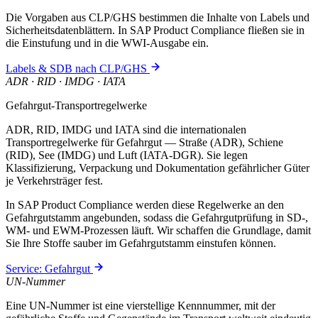
Die Vorgaben aus CLP/GHS bestimmen die Inhalte von Labels und
Sicherheitsdatenblättern. In SAP Product Compliance fließen sie in
die Einstufung und in die WWI-Ausgabe ein.
Labels & SDB nach CLP/GHS
ADR · RID · IMDG · IATA
Gefahrgut-Transportregelwerke
ADR, RID, IMDG und IATA sind die internationalen
Transportregelwerke für Gefahrgut — Straße (ADR), Schiene
(RID), See (IMDG) und Luft (IATA-DGR). Sie legen
Klassifizierung, Verpackung und Dokumentation gefährlicher Güter
je Verkehrsträger fest.
In SAP Product Compliance werden diese Regelwerke an den
Gefahrgutstamm angebunden, sodass die Gefahrgutprüfung in SD-,
WM- und EWM-Prozessen läuft. Wir schaffen die Grundlage, damit
Sie Ihre Stoffe sauber im Gefahrgutstamm einstufen können.
Service: Gefahrgut
UN-Nummer
Eine UN-Nummer ist eine vierstellige Kennnummer, mit der