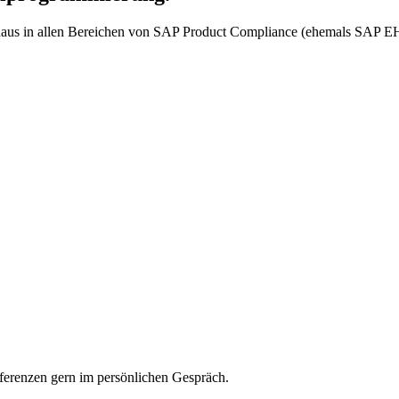
terhaus in allen Bereichen von SAP Product Compliance (ehemals SAP EH
erenzen gern im persönlichen Gespräch.