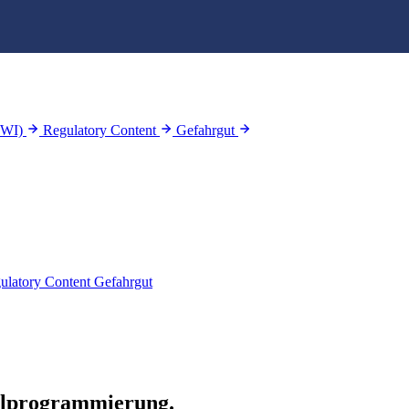
WWI)
Regulatory Content
Gefahrgut
ulatory Content
Gefahrgut
ilprogrammierung
.