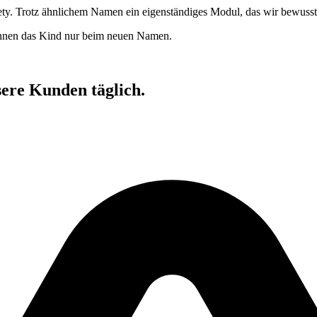
ety. Trotz ähnlichem Namen ein eigenständiges Modul, das wir bewuss
ennen das Kind nur beim neuen Namen.
sere Kunden täglich.