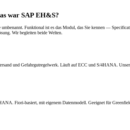
 was war SAP EH&S?
 umbenannt. Funktional ist es das Modul, das Sie kennen — Specifi
ung. Wir begleiten beide Welten.
-Versand und Gefahrgutregelwerk. Läuft auf ECC und S/4HANA. Unser
HANA. Fiori-basiert, mit eigenem Datenmodell. Geeignet für Greenfie