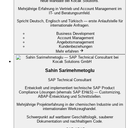
neue Mandate bei Kocak Solutions.
Mehrjährige Erfahrung in Vertrieb und Account Management im
IT- und Beratungsumfeld.
Spricht Deutsch, Englisch und Türkisch — erste Anlaufstelle für
internationale Anfragen.
Business Development
Account Management
Angebotsmanagement
Kundenbeziehungen
Mehr erfahren
Sahin Sarimehmetoglu
SAP Technical Consultant
Entwickelt und implementiert technische SAP Product
Compliance Lösungen (ehemals SAP EH&S) — Customizing,
ABAP-Entwicklung und Schnittstellen.
Mehrjährige Projekterfahrung in der chemischen Industrie und im
internationalen Werkzeughandel.
Schwerpunkt auf wartbarer Geschäftslogik, sauberer
Dokumentation und nachhaltigem Code.