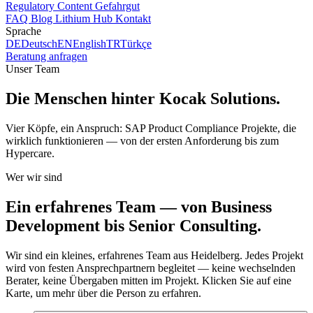
Regulatory Content
Gefahrgut
FAQ
Blog
Lithium Hub
Kontakt
Sprache
DE
Deutsch
EN
English
TR
Türkçe
Beratung anfragen
Unser Team
Die Menschen hinter
Kocak Solutions
.
Vier Köpfe, ein Anspruch: SAP Product Compliance Projekte, die
wirklich funktionieren — von der ersten Anforderung bis zum
Hypercare.
Wer wir sind
Ein erfahrenes Team — von Business
Development bis Senior Consulting.
Wir sind ein kleines, erfahrenes Team aus Heidelberg. Jedes Projekt
wird von festen Ansprechpartnern begleitet — keine wechselnden
Berater, keine Übergaben mitten im Projekt. Klicken Sie auf eine
Karte, um mehr über die Person zu erfahren.