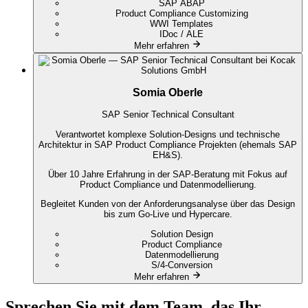
SAP ABAP
Product Compliance Customizing
WWI Templates
IDoc / ALE
Mehr erfahren
Somia Oberle
SAP Senior Technical Consultant
Verantwortet komplexe Solution-Designs und technische
Architektur in SAP Product Compliance Projekten (ehemals SAP
EH&S).
Über 10 Jahre Erfahrung in der SAP-Beratung mit Fokus auf
Product Compliance und Datenmodellierung.
Begleitet Kunden von der Anforderungsanalyse über das Design
bis zum Go-Live und Hypercare.
Solution Design
Product Compliance
Datenmodellierung
S/4-Conversion
Mehr erfahren
Sprechen Sie mit dem Team, das Ihr