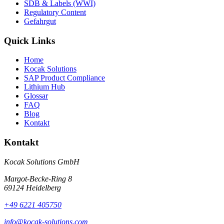
SDB & Labels (WWI)
Regulatory Content
Gefahrgut
Quick Links
Home
Kocak Solutions
SAP Product Compliance
Lithium Hub
Glossar
FAQ
Blog
Kontakt
Kontakt
Kocak Solutions GmbH
Margot-Becke-Ring 8
69124 Heidelberg
+49 6221 405750
info@kocak-solutions.com