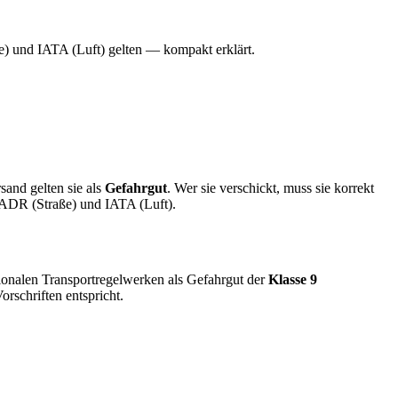
 und IATA (Luft) gelten — kompakt erklärt.
sand gelten sie als
Gefahrgut
. Wer sie verschickt, muss sie korrekt
h ADR (Straße) und IATA (Luft).
ionalen Transportregelwerken als Gefahrgut der
Klasse 9
rschriften entspricht.