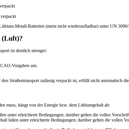
verpackt
 verpackt
ithium-Metall-Batterien (meist nicht wiederaufladbar) unter UN 3090
 (Luft)?
ort ist deutlich strenger:
e ICAO-Vorgaben um.
 den Straßentransport zulässig verpackt ist, erfüllt nicht automatisch d
üllen muss, hängt von der Energie bzw. dem Lithiumgehalt ab:
en unter erleichterte Bedingungen; darüber gelten die vollen Vorschrif
halt fallen unter erleichterte Bedingungen; darüber gelten die vollen Vo