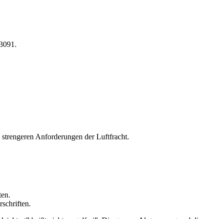
/3091.
ie strengeren Anforderungen der Luftfracht.
ten.
rschriften.