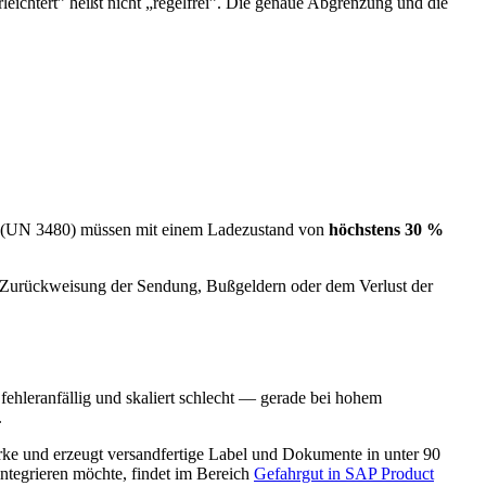
ichtert” heißt nicht „regelfrei”. Die genaue Abgrenzung und die
en (UN 3480) müssen mit einem Ladezustand von
höchstens 30 %
u Zurückweisung der Sendung, Bußgeldern oder dem Verlust der
fehleranfällig und skaliert schlecht — gerade bei hohem
.
rke und erzeugt versandfertige Label und Dokumente in unter 90
ntegrieren möchte, findet im Bereich
Gefahrgut in SAP Product