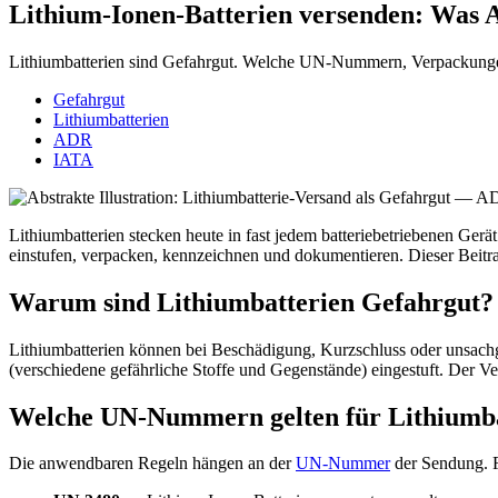
Lithium-Ionen-Batterien versenden: Was
Lithiumbatterien sind Gefahrgut. Welche UN-Nummern, Verpackung
Gefahrgut
Lithiumbatterien
ADR
IATA
Lithiumbatterien stecken heute in fast jedem batteriebetriebenen Ge
einstufen, verpacken, kennzeichnen und dokumentieren. Dieser Beitr
Warum sind Lithiumbatterien Gefahrgut?
Lithiumbatterien können bei Beschädigung, Kurzschluss oder unsachg
(verschiedene gefährliche Stoffe und Gegenstände) eingestuft. Der Ve
Welche UN-Nummern gelten für Lithiumba
Die anwendbaren Regeln hängen an der
UN-Nummer
der Sendung. Fü