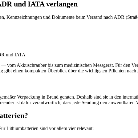
 ADR und IATA verlangen
en, Kennzeichnungen und Dokumente beim Versand nach ADR (Straße)
rät — vom Akkuschrauber bis zum medizinischen Messgerät. Für den Ver
ag gibt einen kompakten Überblick über die wichtigsten Pflichten nac
emäßer Verpackung in Brand geraten. Deshalb sind sie in den internat
rsender ist dafür verantwortlich, dass jede Sendung den anwendbaren Vo
tterien?
r Lithiumbatterien sind vor allem vier relevant: