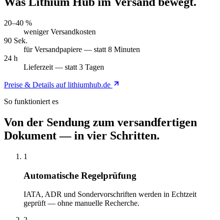
Was Lithium Hub im Versand bewegt.
20–40 %
weniger Versandkosten
90 Sek.
für Versandpapiere — statt 8 Minuten
24 h
Lieferzeit — statt 3 Tagen
Preise & Details auf lithiumhub.de
So funktioniert es
Von der Sendung zum versandfertigen
Dokument — in vier Schritten.
1
Automatische Regelprüfung
IATA, ADR und Sondervorschriften werden in Echtzeit
geprüft — ohne manuelle Recherche.
2