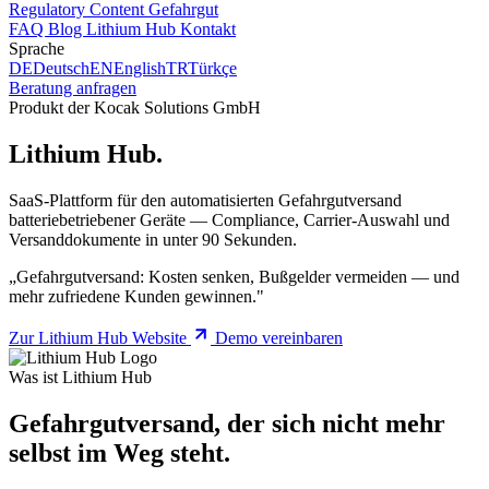
Regulatory Content
Gefahrgut
FAQ
Blog
Lithium Hub
Kontakt
Sprache
DE
Deutsch
EN
English
TR
Türkçe
Beratung anfragen
Produkt der Kocak Solutions GmbH
Lithium Hub.
SaaS-Plattform für den automatisierten Gefahrgutversand
batteriebetriebener Geräte — Compliance, Carrier-Auswahl und
Versanddokumente in unter 90 Sekunden.
„Gefahrgutversand: Kosten senken, Bußgelder vermeiden — und
mehr zufriedene Kunden gewinnen."
Zur Lithium Hub Website
Demo vereinbaren
Was ist Lithium Hub
Gefahrgutversand, der sich nicht mehr
selbst im Weg steht.