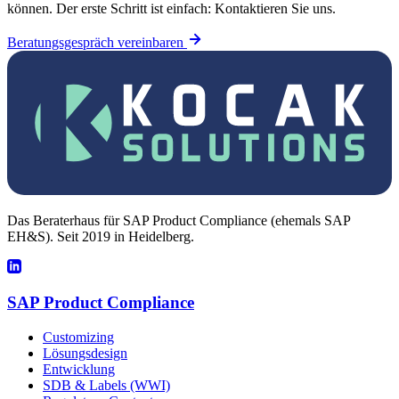
können. Der erste Schritt ist einfach: Kontaktieren Sie uns.
Beratungsgespräch vereinbaren
Das Beraterhaus für SAP Product Compliance (ehemals SAP
EH&S). Seit 2019 in Heidelberg.
SAP Product Compliance
Customizing
Lösungsdesign
Entwicklung
SDB & Labels (WWI)