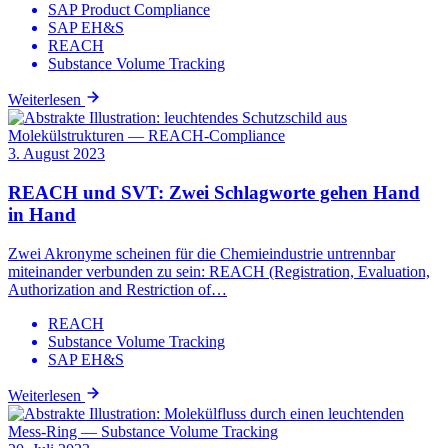
SAP Product Compliance
SAP EH&S
REACH
Substance Volume Tracking
Weiterlesen
3. August 2023
REACH und SVT: Zwei Schlagworte gehen Hand
in Hand
Zwei Akronyme scheinen für die Chemieindustrie untrennbar
miteinander verbunden zu sein: REACH (Registration, Evaluation,
Authorization and Restriction of…
REACH
Substance Volume Tracking
SAP EH&S
Weiterlesen