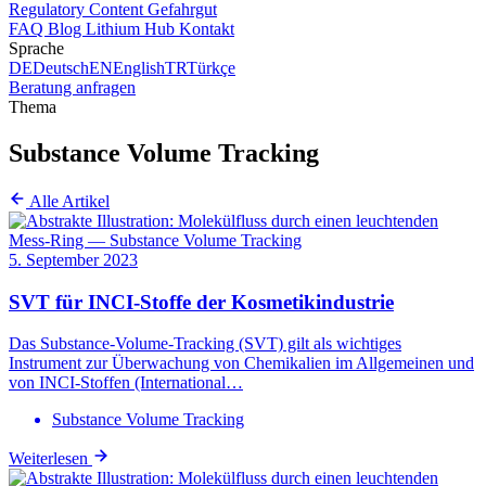
Regulatory Content
Gefahrgut
FAQ
Blog
Lithium Hub
Kontakt
Sprache
DE
Deutsch
EN
English
TR
Türkçe
Beratung anfragen
Thema
Substance Volume Tracking
Alle Artikel
5. September 2023
SVT für INCI-Stoffe der Kosmetikindustrie
Das Substance-Volume-Tracking (SVT) gilt als wichtiges
Instrument zur Überwachung von Chemikalien im Allgemeinen und
von INCI-Stoffen (International…
Substance Volume Tracking
Weiterlesen