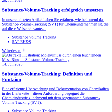
20. Juli 2023
Substance-Volume-Tracking erfolgreich umsetzen
In unserem letzten Artikel haben Sie erfahren, wie bedeutend das
Substance-Volume-Tracking (SVT) für Chemieunternehmen ist, die
auf diese Weise relevante…
Substance Volume Tracking
SAP EH&S
Weiterlesen
14. Juli 2023
Substance-Volume-Tracking: Definition und
Funktion
Eine effiziente Überwachung und Dokumentation von Chemikalien
in der Lieferkette – dieser Anforderung begegnet die
Chemieindustrie zunehmend mit dem sogenannten Substance-
Volume-Tracking (SVT).
Substance Volume Tracking