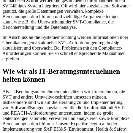
Im nächsten Schritt werden die gesammelten Informationen in ein
SVT-fähiges System integriert. Oft wird hier spezialisierte Software
genutzt, die große Datenmengen verwalten, komplexe
Berechnungen durchführen und vielfältige Aufgaben erledigen
kann, wie z.B. die Überwachung der SVT-Compliance, die
Berichterstellung und die Datenanalyse.
Im Anschluss an die Systemeinrichtung werden Informationen über
Chemikalien gemäß aktueller SVT-Anforderungen regelmäßig
aktualisiert und überwacht. Bei Problemen mit den Compliance-
Anforderungen können Sie so schnell entsprechende Maßnahmen
ergreifen.
Wie wir als IT-Beratungsunternehmen
helfen können
Als IT-Beratungsunternehmen unterstützen wir Unternehmen, die
SVT und andere Umweltvorschriften umsetzen müssen.
Insbesondere sind wir auf die Beratung zu und Implementierung
von Softwarelösungen spezialisiert, die die Konformität mit SVT-
und REACH-Anforderungen unterstützen, indem sie große
Datenmengen sammeln, verwalten und analysieren sowie komplexe
Berechnungen durchführen. Unsere Expertise liegt u.a. in der
Implementierung von SAP EH&S (Environment, Health & Safety)