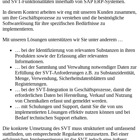
und SVT-Funktionalitäten innerhalb von SAP ERP-Systemen.
In diesem Kontext arbeiten wir eng mit unseren Kunden zusammen,
um ihre Geschäftsprozesse zu verstehen und die bestmögliche
Softwarelösung für ihre spezifischen Bedürfnisse zu
implementieren.
Mit unseren Lösungen unterstützen wir Sie unter anderem …
… bei der Identifizierung von relevanten Substanzen in ihren
Produkten sowie der Erfassung aller relevanten
Informationen.
… bei der Sammlung und Verwaltung notwendiger Daten zur
Erfüllung der SVT-Anforderungen z.B. zu Substanzidentität,
Menge, Verwendung, Sicherheitsdatenblättern und
Registrierungen.
… bei der SVT-Integration in Geschäftsprozesse, damit die
erforderlichen Daten bei Herstellung, Verkauf und Nutzung
von Chemikalien erfasst und gemeldet werden.
… mit Schulungen und Support, damit Sie die von uns
implementierten Lösungen effektiv nutzen können und bei
Bedarf technischen Support erhalten.
Die konkrete Umsetzung des SVT muss strukturiert und umfassend
stattfinden, um entsprechende Regularien umzusetzen. Bei einer
erfolgreichen Implementierung ist das SVT jedoch eine äußerst