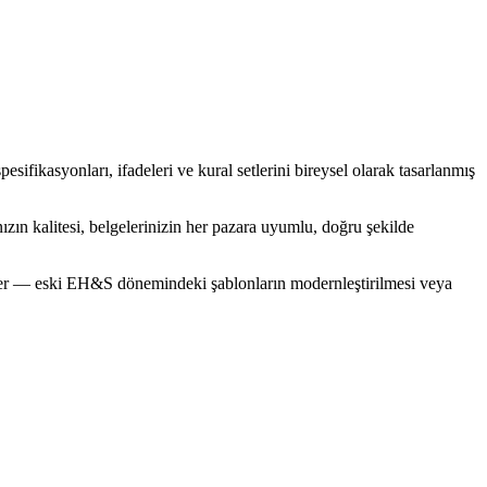
ikasyonları, ifadeleri ve kural setlerini bireysel olarak tasarlanmış
kalitesi, belgelerinizin her pazara uyumlu, doğru şekilde
er — eski EH&S dönemindeki şablonların modernleştirilmesi veya