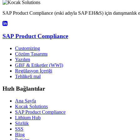
SAP Product Compliance (eski adıyla SAP EH&S) için danışmanlık ev
SAP Product Compliance
Customizing
Çözüm Tasarımı
Yazılım
GBF & Etiketler (WWI)
Regülasyon İçeriği
Tehlikeli mal
Hızlı Bağlantılar
Ana Sayfa
Kocak Solutions
SAP Product Compliance
Lithium Hub
Sözlük
SSS
Blog