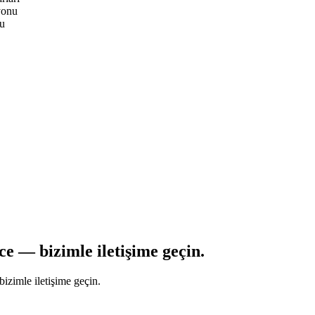
yonu
nu
 — bizimle iletişime geçin.
bizimle iletişime geçin.