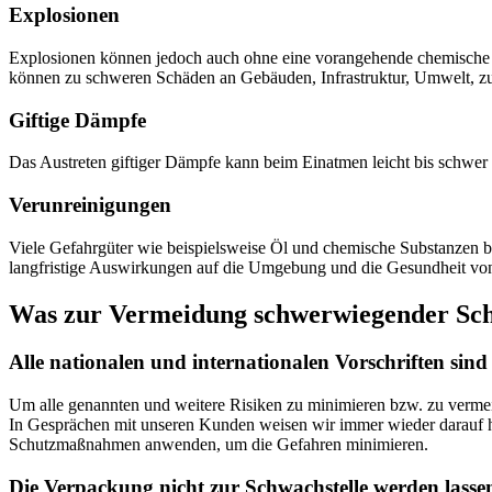
Explosionen
Explosionen können jedoch auch ohne eine vorangehende chemische Re
können zu schweren Schäden an Gebäuden, Infrastruktur, Umwelt, zu
Giftige Dämpfe
Das Austreten giftiger Dämpfe kann beim Einatmen leicht bis schwer 
Verunreinigungen
Viele Gefahrgüter wie beispielsweise Öl und chemische Substanzen b
langfristige Auswirkungen auf die Umgebung und die Gesundheit vo
Was zur Vermeidung schwerwiegender Sch
Alle nationalen und internationalen Vorschriften sind
Um alle genannten und weitere Risiken zu minimieren bzw. zu vermei
In Gesprächen mit unseren Kunden weisen wir immer wieder darauf hin, 
Schutzmaßnahmen anwenden, um die Gefahren minimieren.
Die Verpackung nicht zur Schwachstelle werden lasse