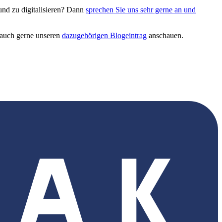
und zu digitalisieren? Dann
sprechen Sie uns sehr gerne an und
h auch gerne unseren
dazugehörigen Blogeintrag
anschauen.