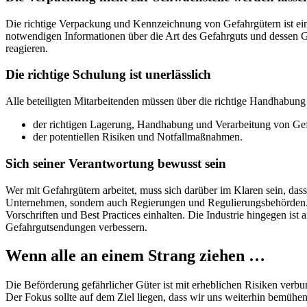
Die richtige Verpackung und Kennzeichnung von Gefahrgütern ist ein M
notwendigen Informationen über die Art des Gefahrguts und dessen Gef
reagieren.
Die richtige Schulung ist unerlässlich
Alle beteiligten Mitarbeitenden müssen über die richtige Handhabung
der richtigen Lagerung, Handhabung und Verarbeitung von Ge
der potentiellen Risiken und Notfallmaßnahmen.
Sich seiner Verantwortung bewusst sein
Wer mit Gefahrgütern arbeitet, muss sich darüber im Klaren sein, das
Unternehmen, sondern auch Regierungen und Regulierungsbehörden. Si
Vorschriften und Best Practices einhalten. Die Industrie hingegen is
Gefahrgutsendungen verbessern.
Wenn alle an einem Strang ziehen …
Die Beförderung gefährlicher Güter ist mit erheblichen Risiken verbu
Der Fokus sollte auf dem Ziel liegen, dass wir uns weiterhin bemühen