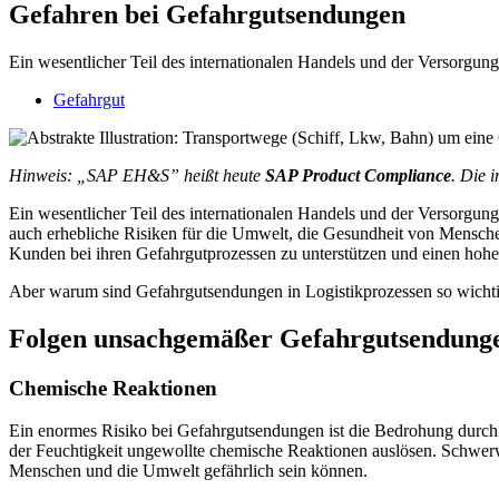
Gefahren bei Gefahrgutsendungen
Ein wesentlicher Teil des internationalen Handels und der Versorg
Gefahrgut
Hinweis: „SAP EH&S” heißt heute
SAP Product Compliance
. Die 
Ein wesentlicher Teil des internationalen Handels und der Versorgu
auch erhebliche Risiken für die Umwelt, die Gesundheit von Mensche
Kunden bei ihren Gefahrgutprozessen zu unterstützen und einen hohe
Aber warum sind Gefahrgutsendungen in Logistikprozessen so wichti
Folgen unsachgemäßer Gefahrgutsendung
Chemische Reaktionen
Ein enormes Risiko bei Gefahrgutsendungen ist die Bedrohung durch
der Feuchtigkeit ungewollte chemische Reaktionen auslösen. Schwerw
Menschen und die Umwelt gefährlich sein können.