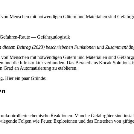
ung von Menschen mit notwendigen Gütern und Materialien sind Gefahrg
in diesem Beitrag (2023) beschriebenen Funktionen und Zusammenhänge
ng von Menschen mit notwendigen Gütern und Materialien sind Gefahrgu
n und die Infrastruktur verbunden. Das Beraterhaus Kocak Solutions 
n Grad an Automatisierung zu etablieren.
g. Hier ein paar Gründe:
en
 unkontrollierte chemische Reaktionen. Manche Gefahrgüter sind insta
iegende Folgen wie Feuer, Explosionen und das Entstehen von giftige