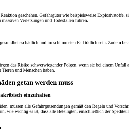
aktion geschehen. Gefahrgüter wie beispielsweise Explosivstoffe, si
 massiven Verletzungen und Todesfällen führen.
gesundheitsschädlich und im schlimmsten Fall tödlich sein. Zudem bel
irgen das Risiko schwerwiegender Folgen, wenn sie bei einem Unfall 
n Tieren und Menschen haben.
äden getan werden muss
 akribisch einzuhalten
den, müssen alle Gefahrgutsendungen gemäß den Regeln und Vorschrift
wie wichtig es ist, dass alle Beteiligten, einschließlich der Spediteu
n