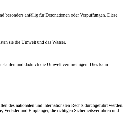
nd besonders anfällig für Detonationen oder Verpuffungen. Diese
asten sie die Umwelt und das Wasser.
auslaufen und dadurch die Umwelt verunreinigen. Dies kann
en des nationalen und internationalen Rechts durchgeführt werden.
re, Verlader und Empfänger, die richtigen Sicherheitsverfahren und