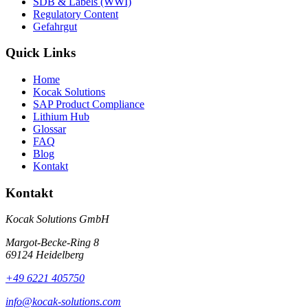
SDB & Labels (WWI)
Regulatory Content
Gefahrgut
Quick Links
Home
Kocak Solutions
SAP Product Compliance
Lithium Hub
Glossar
FAQ
Blog
Kontakt
Kontakt
Kocak Solutions GmbH
Margot-Becke-Ring 8
69124 Heidelberg
+49 6221 405750
info@kocak-solutions.com