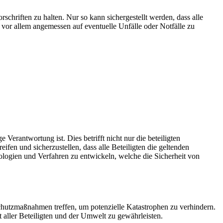
chriften zu halten. Nur so kann sichergestellt werden, dass alle
 vor allem angemessen auf eventuelle Unfälle oder Notfälle zu
erantwortung ist. Dies betrifft nicht nur die beteiligten
n und sicherzustellen, dass alle Beteiligten die geltenden
nologien und Verfahren zu entwickeln, welche die Sicherheit von
 Schutzmaßnahmen treffen, um potenzielle Katastrophen zu verhindern.
 aller Beteiligten und der Umwelt zu gewährleisten.