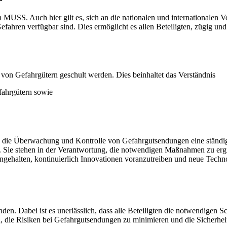
USS. Auch hier gilt es, sich an die nationalen und internationalen Vors
ahren verfügbar sind. Dies ermöglicht es allen Beteiligten, zügig und
 von Gefahrgütern geschult werden. Dies beinhaltet das Verständnis
fahrgütern sowie
s die Überwachung und Kontrolle von Gefahrgutsendungen eine ständige V
e stehen in der Verantwortung, die notwendigen Maßnahmen zu ergreife
t angehalten, kontinuierlich Innovationen voranzutreiben und neue Tech
nden. Dabei ist es unerlässlich, dass alle Beteiligten die notwendigen
, die Risiken bei Gefahrgutsendungen zu minimieren und die Sicherheit