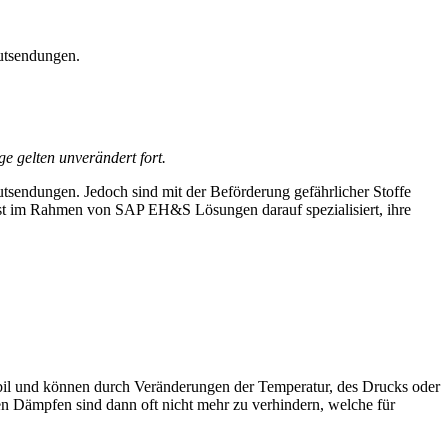
utsendungen.
 gelten unverändert fort.
tsendungen. Jedoch sind mit der Beförderung gefährlicher Stoffe
ist im Rahmen von SAP EH&S Lösungen darauf spezialisiert, ihre
bil und können durch Veränderungen der Temperatur, des Drucks oder
n Dämpfen sind dann oft nicht mehr zu verhindern, welche für